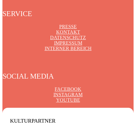
SERVICE
PRESSE
KONTAKT
DATENSCHUTZ
IMPRESSUM
INTERNER BEREICH
SOCIAL MEDIA
FACEBOOK
INSTAGRAM
YOUTUBE
KULTURPARTNER