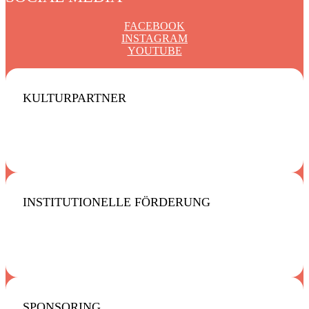
FACEBOOK
INSTAGRAM
YOUTUBE
KULTURPARTNER
INSTITUTIONELLE FÖRDERUNG
SPONSORING