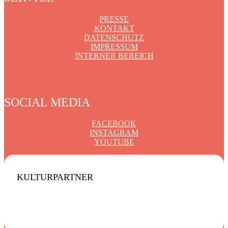
PRESSE
KONTAKT
DATENSCHUTZ
IMPRESSUM
INTERNER BEREICH
SOCIAL MEDIA
FACEBOOK
INSTAGRAM
YOUTUBE
KULTURPARTNER